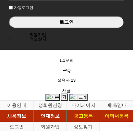
자동로그인
회원가입
정보찾기
1:1문의
FAQ
접속자
29
새글
이용안내
정회원신청
마이페이지
매매/임대
채용정보
인재정보
공고등록
이력서등록
로그인
회원가입
정보찾기