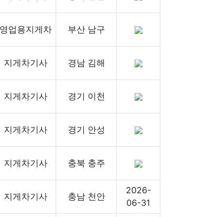
영업용지게차
부산 남구
지게차기사
경남 김해
지게차기사
경기 이천
지게차기사
경기 안성
지게차기사
충북 충주
2026-
지게차기사
충남 천안
06-31