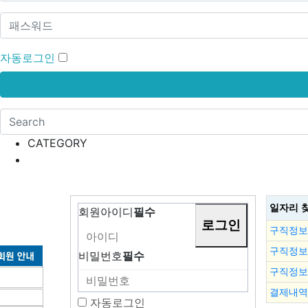
자동로그인
CATEGORY
일자리 
회원아이디
필수
구직정보
구직정보
비밀번호
필수
구직정보
결제내역
자동로그인