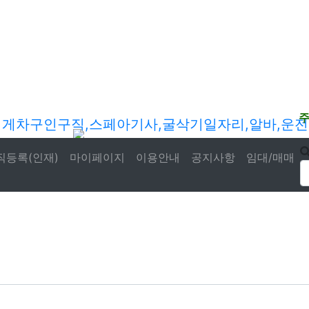
직등록(인재)
마이페이지
이용안내
공지사항
임대/매매