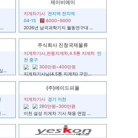
제이비에이
디
지게차기사
전지역 전지역
.
04-15
8000~9000
에서 지게차 일자리 구하고있습니다.
기간제계약직 남극과학기지 하계 지원인력 공개채용
2026년 남극과학기지 월동연구대 채용(시설관리·조리직)
구하고있습니다.
주식회사 진청국제물류
지게차기사,전동지게차,4.5톤 지게차
인
으로 1년 6개월 복무했습니다
천 중구
300만원~400만원
평택현장 지게차 기사님(구인) 모십니다
지게차기사님(4.5톤 지게차) 구인합니다.
일자리찾습니다
(주)에이드피플
해
지게차기사
경기 이천
상하차 하였습니다.
280만원~300만원
(익일지급/김해주촌)저온물류센터 야간 지게차 AR 채용(입식)
이천 설성 지게차 기사 채용 면접 진행후 즉시근무가능