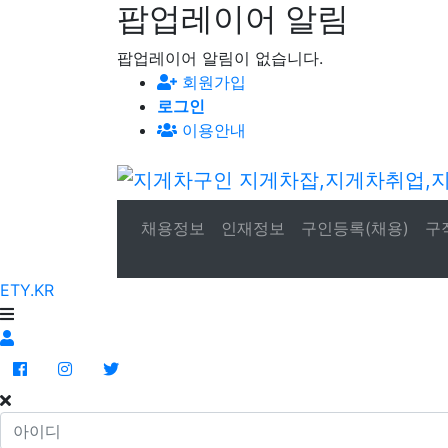
팝업레이어 알림
팝업레이어 알림이 없습니다.
회원가입
로그인
이용안내
채용정보
인재정보
구인등록(채용)
구
ETY.KR