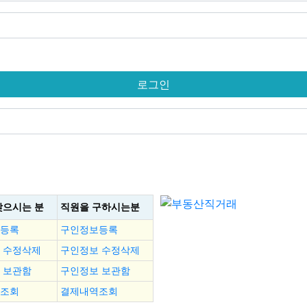
찾으시는 분
직원을
구하시는분
등록
구인정보등록
 수정삭제
구인정보 수정삭제
 보관함
구인정보 보관함
조회
결제내역조회