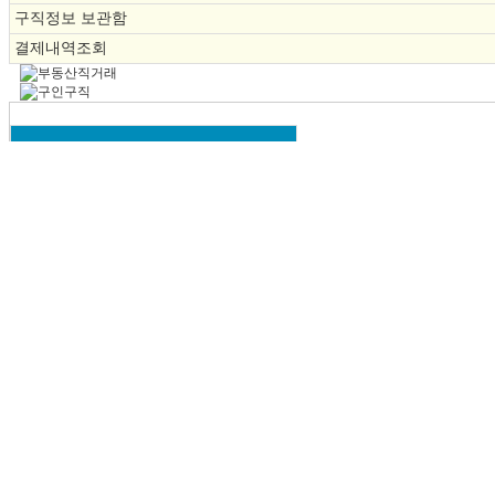
구직정보 보관함
결제내역조회
분야별 구인/구직
ㆍ
지게차기사
채용
인재
ㆍ
지게차스페어
채용
인재
ㆍ
전동지게차
채용
인재
ㆍ
영업용지게차
채용
인재
ㆍ
15톤지게차
채용
인재
ㆍ
7톤지게차
채용
인재
ㆍ
6톤지게차
채용
인재
ㆍ
5톤지게차
채용
인재
ㆍ
4.5톤 지게차
채용
인재