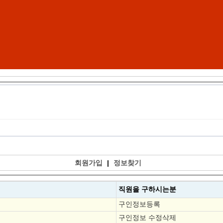
회원가입
|
정보찾기
직원을
구하시는분
구인정보등록
구인정보 수정삭제