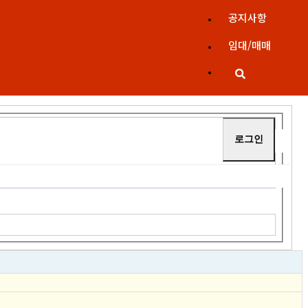
공지사항
임대/매매