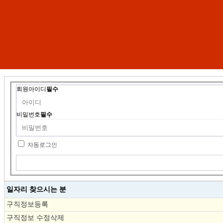
회원아이디
필수
비밀번호
필수
자동로그인
일자리 찾으시는 분
구직정보등록
구직정보 수정삭제