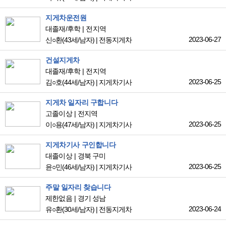
지게차운전원
대졸재/후학
전지역
2023-06-27
신○환
(43세/남자)
|
전동지게차
건설지게차
대졸재/후학
전지역
2023-06-25
김○호
(44세/남자)
|
지게차기사
지게차 일자리 구합니다
고졸이상
전지역
2023-06-25
이○용
(47세/남자)
|
지게차기사
지게차기사 구인합니다
대졸이상
경북 구미
2023-06-25
윤○민
(46세/남자)
|
지게차기사
주말 일자리 찾습니다
제한없음
경기 성남
2023-06-24
유○환
(30세/남자)
|
전동지게차