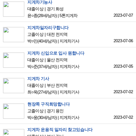
지게차기능사
대졸이상
경기 화성
2023-07-07
윤○종
(28세/남자)
|
5톤지게차
지게차일자리구합니다
고졸이상
대전 전지역
2023-07-06
박○민
(40세/남자)
|
지게차기사
지게차 신입으로 입사 원합니다
대졸이상
울산 전지역
2023-07-05
박○준
(37세/남자)
|
지게차기사
지게차 기사
대졸이상
부산 전지역
2023-07-02
최○욱
(27세/남자)
|
지게차기사
현장쪽 구직희망합니다
고졸이상
경기 용인
2023-07-02
박○웅
(30세/남자)
|
지게차기사
지게차 운용직 일자리 찾고있습니다