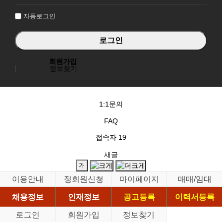
인
자동로그인
회원가입
정보찾기
1:1문의
FAQ
접속자
19
새글
이용안내
정회원신청
마이페이지
매매/임대
채용정보
인재정보
공고등록
이력서등록
로그인
회원가입
정보찾기