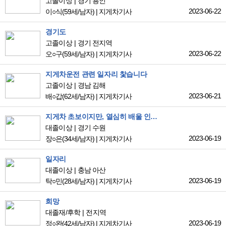
고졸이상
경기 용인
2023-06-22
이○식
(59세/남자)
|
지게차기사
경기도
고졸이상
경기 전지역
2023-06-22
오○구
(59세/남자)
|
지게차기사
지게차운전 관련 일자리 찿습니다
고졸이상
경남 김해
2023-06-21
배○갑
(62세/남자)
|
지게차기사
지게차 초보이지만, 열심히 배울 인재입니다.
대졸이상
경기 수원
2023-06-19
장○은
(34세/남자)
|
지게차기사
일자리
대졸이상
충남 아산
2023-06-19
탁○민
(28세/남자)
|
지게차기사
희망
대졸재/후학
전지역
2023-06-19
정○완
(42세/남자)
|
지게차기사